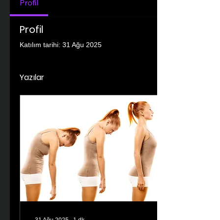
Profil
Profil
Katılım tarihi: 31 Ağu 2025
Yazılar