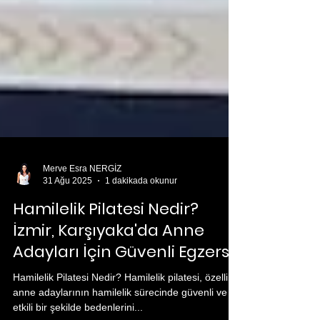
Merve Esra NERGİZ
31 Ağu 2025
1 dakikada okunur
Hamilelik Pilatesi Nedir?
İzmir, Karşıyaka'da Anne
Adayları İçin Güvenli Egzersiz